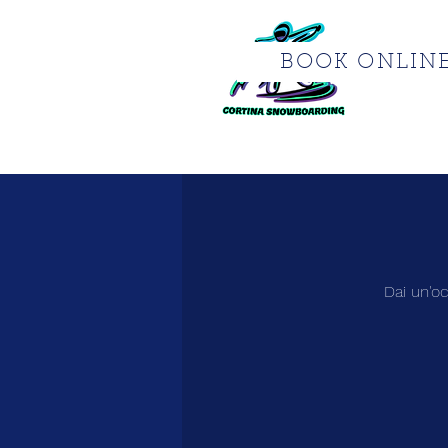
BOOK ONLIN
Dai un'oc