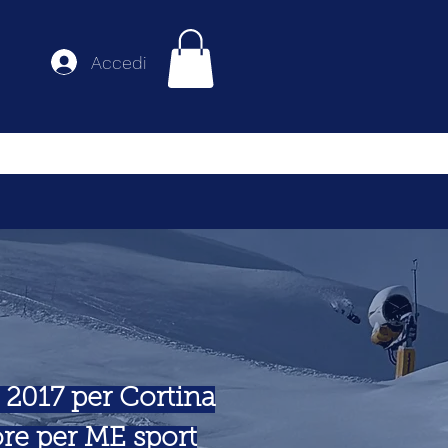
Accedi
 2017 per Cortina
re per ME sport