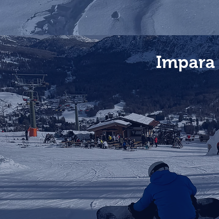
Impara 
ACQUISTA