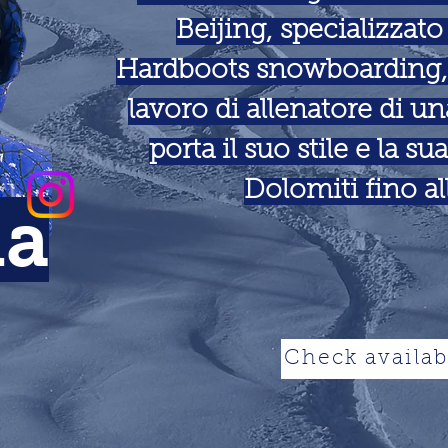
Beijing, specializzato
Hardboots snowboarding, 
lavoro di allenatore di u
porta il suo stile e la s
Dolomiti fino al
ia
Check availabi